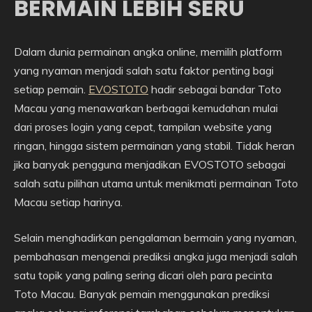
BERMAIN LEBIH SERU
Dalam dunia permainan angka online, memilih platform
yang nyaman menjadi salah satu faktor penting bagi
setiap pemain.
EVOSTOTO
hadir sebagai bandar Toto
Macau yang menawarkan berbagai kemudahan mulai
dari proses login yang cepat, tampilan website yang
ringan, hingga sistem permainan yang stabil. Tidak heran
jika banyak pengguna menjadikan EVOSTOTO sebagai
salah satu pilihan utama untuk menikmati permainan Toto
Macau setiap harinya.
Selain menghadirkan pengalaman bermain yang nyaman,
pembahasan mengenai prediksi angka juga menjadi salah
satu topik yang paling sering dicari oleh para pecinta
Toto Macau. Banyak pemain menggunakan prediksi