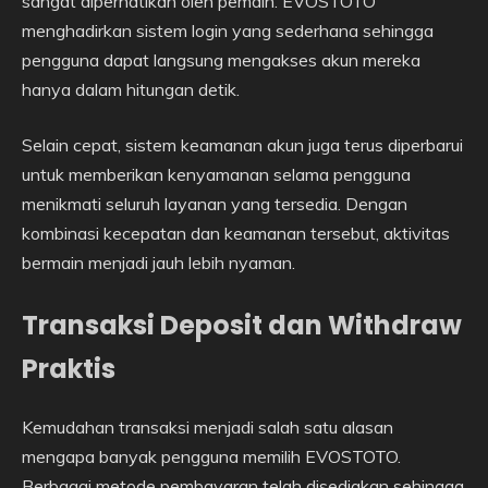
sangat diperhatikan oleh pemain. EVOSTOTO
menghadirkan sistem login yang sederhana sehingga
pengguna dapat langsung mengakses akun mereka
hanya dalam hitungan detik.
Selain cepat, sistem keamanan akun juga terus diperbarui
untuk memberikan kenyamanan selama pengguna
menikmati seluruh layanan yang tersedia. Dengan
kombinasi kecepatan dan keamanan tersebut, aktivitas
bermain menjadi jauh lebih nyaman.
Transaksi Deposit dan Withdraw
Praktis
Kemudahan transaksi menjadi salah satu alasan
mengapa banyak pengguna memilih EVOSTOTO.
Berbagai metode pembayaran telah disediakan sehingga