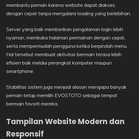
membantu pemain karena website dapat diakses
dengan cepat tanpa mengalami loading yang berlebihan.
Server yang baik memberikan pengalaman login lebih
nyaman, membuka halaman permainan dengan cepat,
serta mempermudah pengguna ketika berpindah menu.
Hal tersebut membuat aktivitas bermain terasa lebih
efisien baik melalui perangkat komputer maupun
smartphone.
Stabilitas sistem juga menjadi alasan mengapa banyak
pemain tetap memilih EVOSTOTO sebagai tempat
bermain favorit mereka.
Tampilan Website Modern dan
Responsif