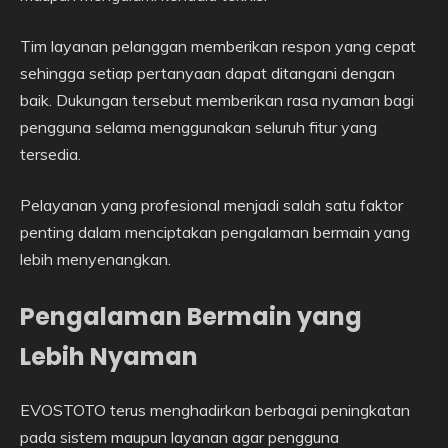
Tim layanan pelanggan memberikan respon yang cepat
sehingga setiap pertanyaan dapat ditangani dengan
baik. Dukungan tersebut memberikan rasa nyaman bagi
pengguna selama menggunakan seluruh fitur yang
tersedia.
Pelayanan yang profesional menjadi salah satu faktor
penting dalam menciptakan pengalaman bermain yang
lebih menyenangkan.
Pengalaman Bermain yang
Lebih Nyaman
EVOSTOTO terus menghadirkan berbagai peningkatan
pada sistem maupun layanan agar pengguna