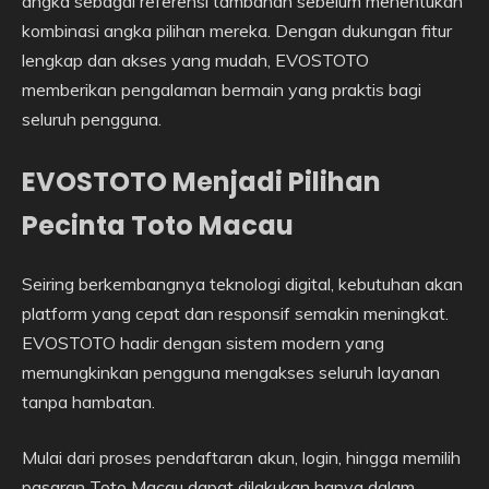
angka sebagai referensi tambahan sebelum menentukan
kombinasi angka pilihan mereka. Dengan dukungan fitur
lengkap dan akses yang mudah, EVOSTOTO
memberikan pengalaman bermain yang praktis bagi
seluruh pengguna.
EVOSTOTO Menjadi Pilihan
Pecinta Toto Macau
Seiring berkembangnya teknologi digital, kebutuhan akan
platform yang cepat dan responsif semakin meningkat.
EVOSTOTO hadir dengan sistem modern yang
memungkinkan pengguna mengakses seluruh layanan
tanpa hambatan.
Mulai dari proses pendaftaran akun, login, hingga memilih
pasaran Toto Macau dapat dilakukan hanya dalam