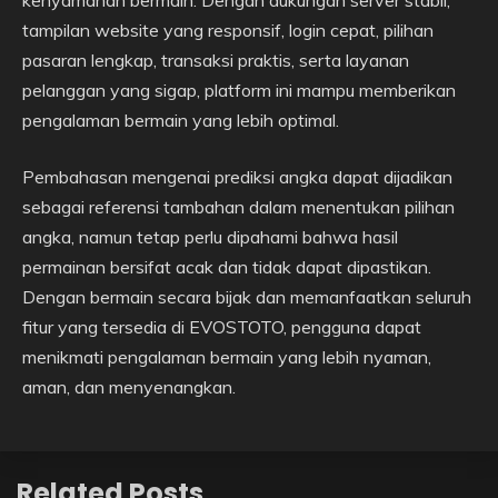
tampilan website yang responsif, login cepat, pilihan
pasaran lengkap, transaksi praktis, serta layanan
pelanggan yang sigap, platform ini mampu memberikan
pengalaman bermain yang lebih optimal.
Pembahasan mengenai prediksi angka dapat dijadikan
sebagai referensi tambahan dalam menentukan pilihan
angka, namun tetap perlu dipahami bahwa hasil
permainan bersifat acak dan tidak dapat dipastikan.
Dengan bermain secara bijak dan memanfaatkan seluruh
fitur yang tersedia di EVOSTOTO, pengguna dapat
menikmati pengalaman bermain yang lebih nyaman,
aman, dan menyenangkan.
Related Posts