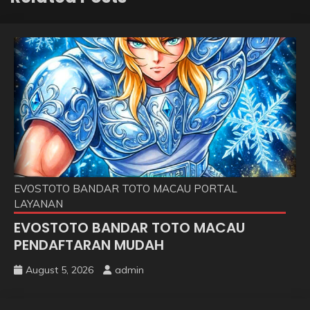
EVOSTOTO BANDAR TOTO MACAU PORTAL
LAYANAN
EVOSTOTO BANDAR TOTO MACAU
PENDAFTARAN MUDAH
August 5, 2026
admin