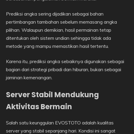
Prediksi angka sering dijadikan sebagai bahan
pertimbangan tambahan sebelum memasang angka
pilihan. Walaupun demikian, hasil permainan tetap
ditentukan oleh sistem undian sehingga tidak ada
metode yang mampu memastikan hasil tertentu.
Karena itu, prediksi angka sebaiknya digunakan sebagai
bagian dari strategi pribadi dan hiburan, bukan sebagai
jaminan kemenangan.
Server Stabil Mendukung
Aktivitas Bermain
Salah satu keunggulan EVOSTOTO adalah kualitas
server yang stabil sepanjang hari. Kondisi ini sangat