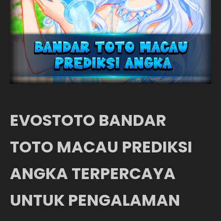
EVOSTOTO BANDAR
TOTO MACAU PREDIKSI
ANGKA TERPERCAYA
UNTUK PENGALAMAN