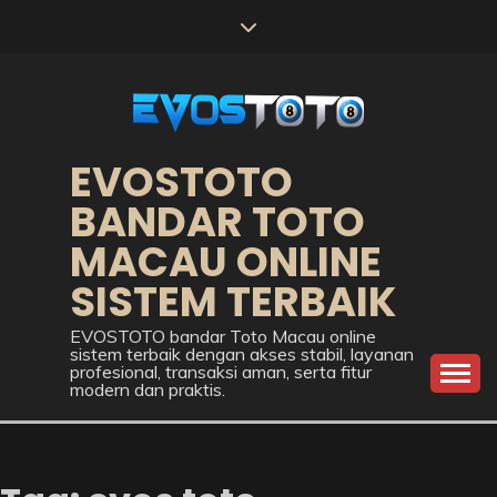
Skip
to
content
EVOSTOTO
BANDAR TOTO
MACAU ONLINE
SISTEM TERBAIK
EVOSTOTO bandar Toto Macau online
sistem terbaik dengan akses stabil, layanan
profesional, transaksi aman, serta fitur
modern dan praktis.