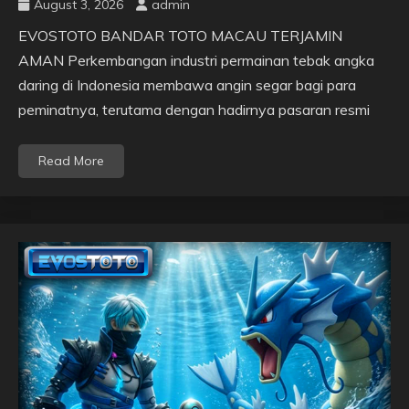
August 3, 2026
admin
EVOSTOTO BANDAR TOTO MACAU TERJAMIN
AMAN Perkembangan industri permainan tebak angka
daring di Indonesia membawa angin segar bagi para
peminatnya, terutama dengan hadirnya pasaran resmi
Read More