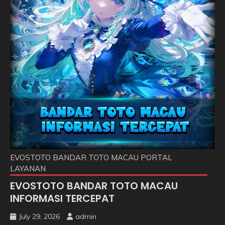
EVOSTOTO BANDAR TOTO MACAU PORTAL
LAYANAN
EVOSTOTO BANDAR TOTO MACAU
INFORMASI TERCEPAT
July 29, 2026
admin