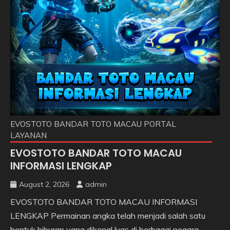
EVOSTOTO BANDAR TOTO MACAU PORTAL
LAYANAN
EVOSTOTO BANDAR TOTO MACAU
INFORMASI LENGKAP
August 2, 2026
admin
EVOSTOTO BANDAR TOTO MACAU INFORMASI
LENGKAP Permainan angka telah menjadi salah satu
bentuk hiburan yang dikenal luas di berbagai negara,