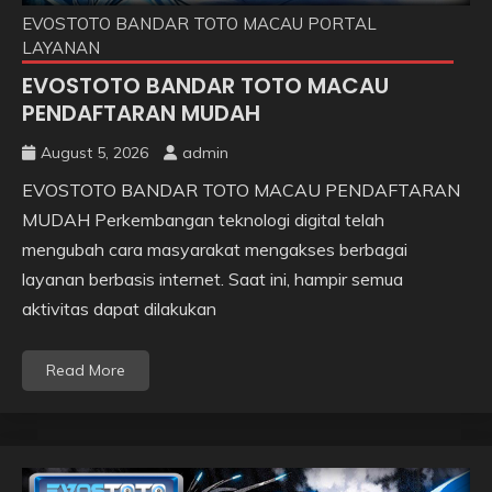
EVOSTOTO BANDAR TOTO MACAU PORTAL
LAYANAN
EVOSTOTO BANDAR TOTO MACAU
PENDAFTARAN MUDAH
August 5, 2026
admin
EVOSTOTO BANDAR TOTO MACAU PENDAFTARAN
MUDAH Perkembangan teknologi digital telah
mengubah cara masyarakat mengakses berbagai
layanan berbasis internet. Saat ini, hampir semua
aktivitas dapat dilakukan
Read More