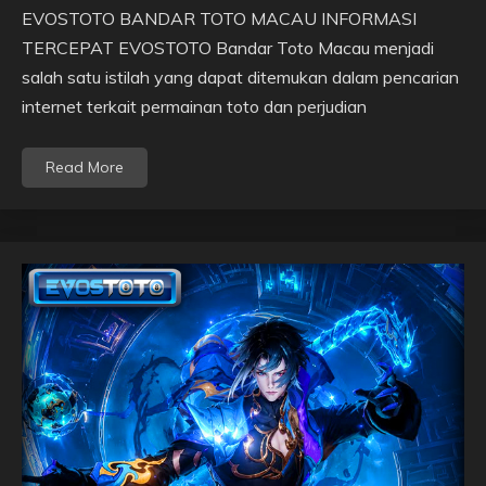
EVOSTOTO BANDAR TOTO MACAU INFORMASI
TERCEPAT EVOSTOTO Bandar Toto Macau menjadi
salah satu istilah yang dapat ditemukan dalam pencarian
internet terkait permainan toto dan perjudian
Read More