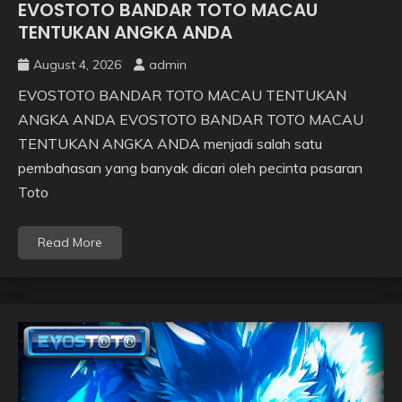
EVOSTOTO BANDAR TOTO MACAU
TENTUKAN ANGKA ANDA
August 4, 2026
admin
EVOSTOTO BANDAR TOTO MACAU TENTUKAN
ANGKA ANDA EVOSTOTO BANDAR TOTO MACAU
TENTUKAN ANGKA ANDA menjadi salah satu
pembahasan yang banyak dicari oleh pecinta pasaran
Toto
Read More